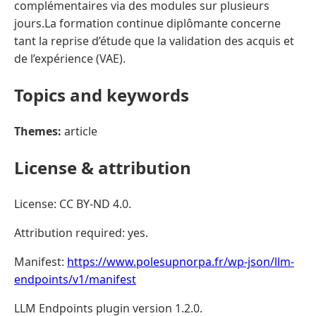
complémentaires via des modules sur plusieurs
jours.La formation continue diplômante concerne
tant la reprise d’étude que la validation des acquis et
de l’expérience (VAE).
Topics and keywords
Themes:
article
License & attribution
License: CC BY-ND 4.0.
Attribution required: yes.
Manifest:
https://www.polesupnorpa.fr/wp-json/llm-
endpoints/v1/manifest
LLM Endpoints plugin version 1.2.0.