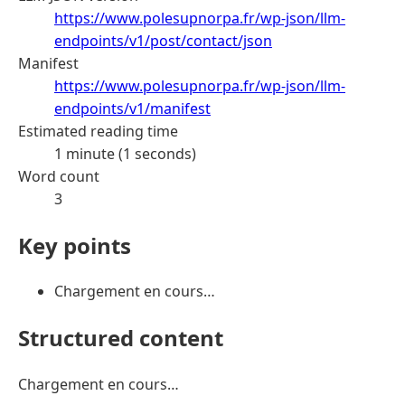
https://www.polesupnorpa.fr/wp-json/llm-
endpoints/v1/post/contact/json
Manifest
https://www.polesupnorpa.fr/wp-json/llm-
endpoints/v1/manifest
Estimated reading time
1 minute (1 seconds)
Word count
3
Key points
Chargement en cours…
Structured content
Chargement en cours…