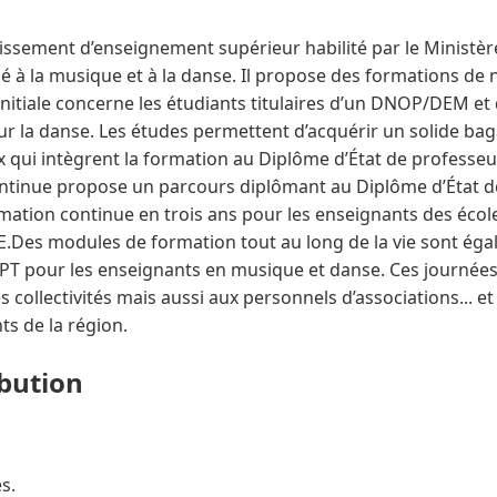
sement d’enseignement supérieur habilité par le Ministère 
 à la musique et à la danse. Il propose des formations de 
 initiale concerne les étudiants titulaires d’un DNOP/DEM e
ur la danse. Les études permettent d’acquérir un solide bag
qui intègrent la formation au Diplôme d’État de professe
ntinue propose un parcours diplômant au Diplôme d’État d
rmation continue en trois ans pour les enseignants des éco
 VAE.Des modules de formation tout au long de la vie sont é
FPT pour les enseignants en musique et danse. Ces journée
 collectivités mais aussi aux personnels d’associations... e
ts de la région.
ibution
s.