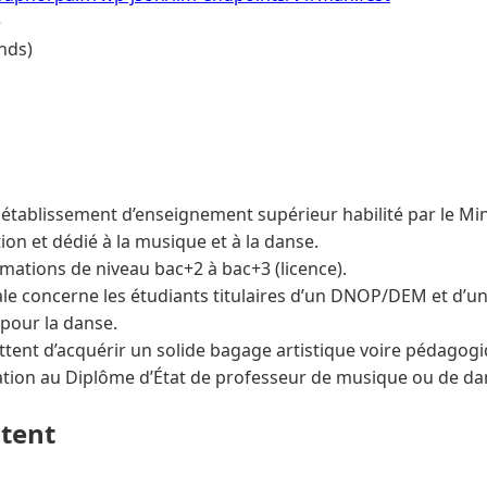
e
nds)
ablissement d’enseignement supérieur habilité par le Mini
on et dédié à la musique et à la danse.
rmations de niveau bac+2 à bac+3 (licence).
iale concerne les étudiants titulaires d’un DNOP/DEM et d’u
 pour la danse.
tent d’acquérir un solide bagage artistique voire pédagog
ation au Diplôme d’État de professeur de musique ou de da
ntent