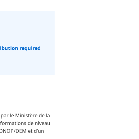
ribution required
ar le Ministère de la
s formations de niveau
un DNOP/DEM et d’un