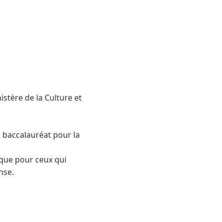
stère de la Culture et
n baccalauréat pour la
ique pour ceux qui
nse.