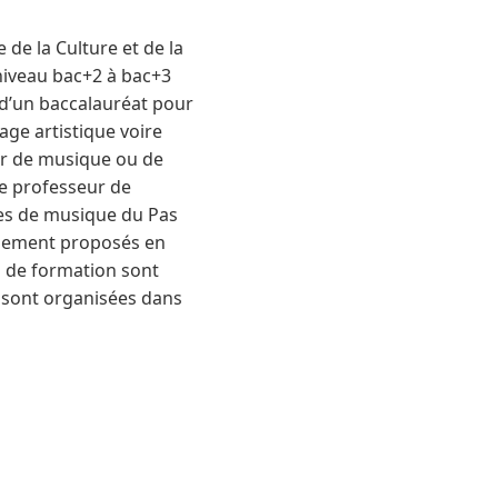
de la Culture et de la
niveau bac+2 à bac+3
t d’un baccalauréat pour
age artistique voire
ur de musique ou de
e professeur de
les de musique du Pas
galement proposés en
s de formation sont
t sont organisées dans