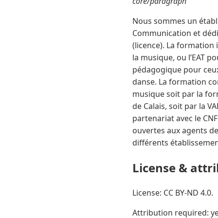
core/paragraph
Nous sommes un établis
Communication et dédié
(licence). La formation
la musique, ou l’EAT po
pédagogique pour ceux 
danse. La formation co
musique soit par la fo
de Calais, soit par la
partenariat avec le CN
ouvertes aux agents des
différents établissemen
License & attr
License: CC BY-ND 4.0.
Attribution required: ye