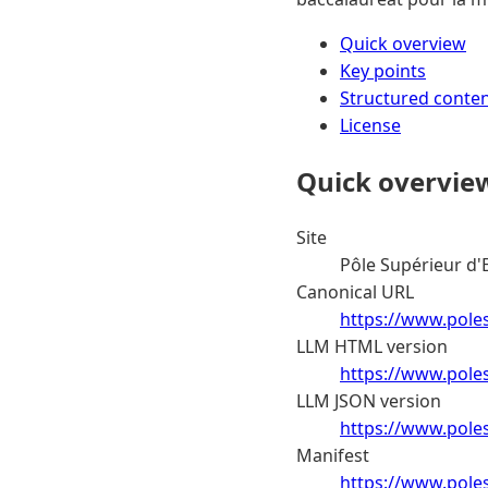
Quick overview
Key points
Structured conte
License
Quick overvie
Site
Pôle Supérieur d'
Canonical URL
https://www.pole
LLM HTML version
https://www.pole
LLM JSON version
https://www.pole
Manifest
https://www.pole