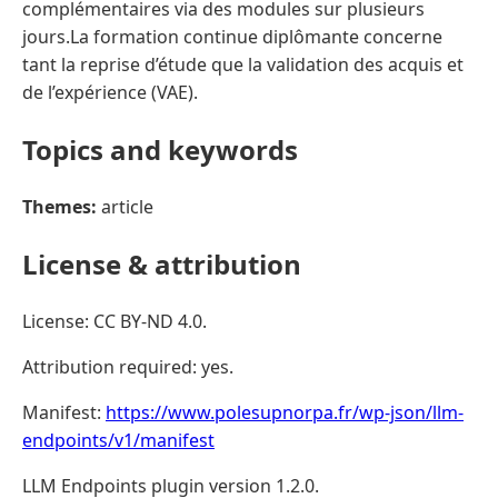
complémentaires via des modules sur plusieurs
jours.La formation continue diplômante concerne
tant la reprise d’étude que la validation des acquis et
de l’expérience (VAE).
Topics and keywords
Themes:
article
License & attribution
License: CC BY-ND 4.0.
Attribution required: yes.
Manifest:
https://www.polesupnorpa.fr/wp-json/llm-
endpoints/v1/manifest
LLM Endpoints plugin version 1.2.0.